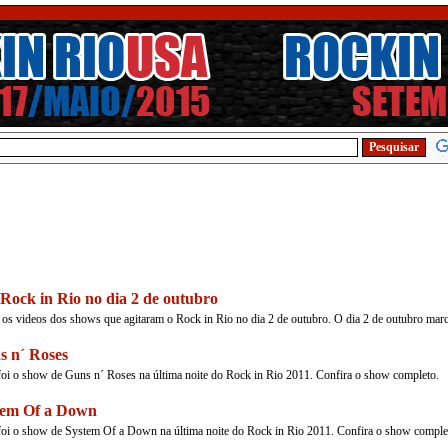
Rock in Rio no dia 2 de outubro
 os videos dos shows que agitaram o Rock in Rio no dia 2 de outubro. O dia 2 de outubro ma
 n´ Roses
oi o show de Guns n´ Roses na última noite do Rock in Rio 2011. Confira o show completo.
tem Of a Down
oi o show de System Of a Down na última noite do Rock in Rio 2011. Confira o show comple