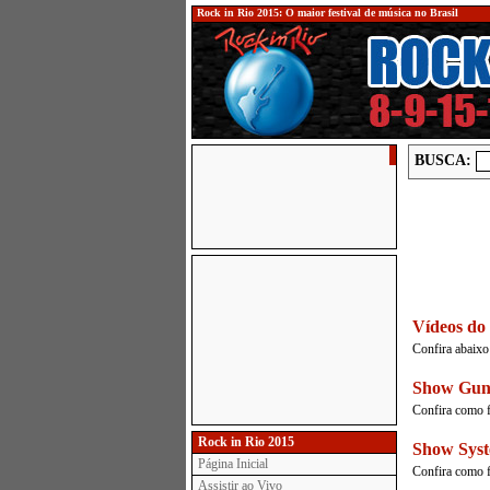
Rock in Rio 2015: O maior festival de música no Brasil
BUSCA:
Vídeos do 
Confira abaixo
Show Guns
Confira como f
Rock in Rio 2015
Show Sys
Página Inicial
Confira como f
Assistir ao Vivo