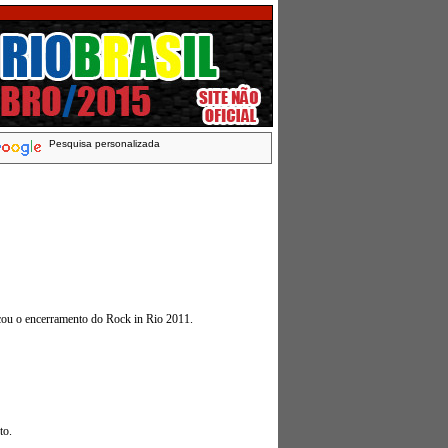
Pesquisa personalizada
rcou o encerramento do Rock in Rio 2011.
to.