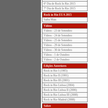
6º Dia de Rock In Rio 2015
7º Dia de Rock In Rio 2015
Rock in Rio EUA 2015
Saiba Mais
Vídeos
Vídeos - 23 de Setembro
Vídeos - 24 de Setembro
Vídeos - 25 de Setembro
Vídeos - 29 de Setembro
Vídeos - 30 de Setembro
Vídeos - 1 de Outubro
Vídeos - 2 de Outubro
Edições Anteriores
Rock in Rio I (1985)
Rock in Rio II (1991)
Rock in Rio III (2001)
Rock in Rio Lisboa (2004)
Rock in Rio Lisboa II (2006)
Rock in Rio Lisboa III (2008)
Rock in Rio Madrid (2008)
Sobre