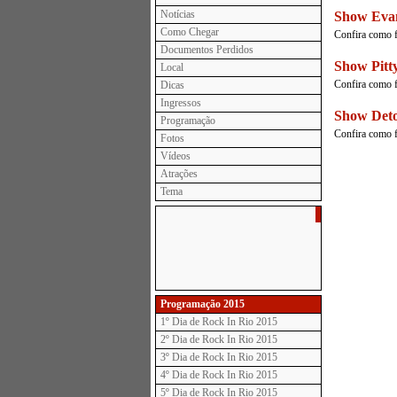
Notícias
Show Eva
Como Chegar
Confira como f
Documentos Perdidos
Show Pitt
Local
Confira como f
Dicas
Ingressos
Show Det
Programação
Confira como f
Fotos
Vídeos
Atrações
Tema
Programação 2015
1º Dia de Rock In Rio 2015
2º Dia de Rock In Rio 2015
3º Dia de Rock In Rio 2015
4º Dia de Rock In Rio 2015
5º Dia de Rock In Rio 2015