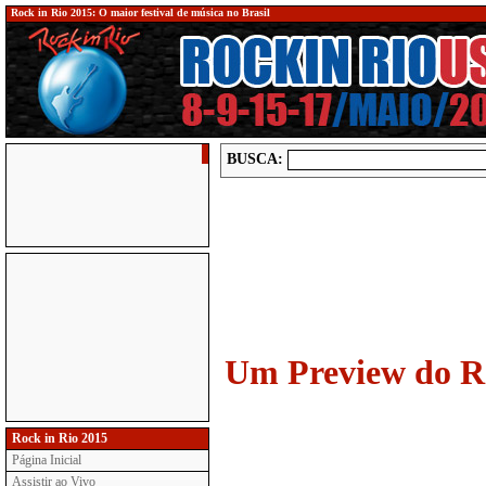
Rock in Rio 2015: O maior festival de música no Brasil
BUSCA:
Um Preview do Ro
Rock in Rio 2015
Página Inicial
Assistir ao Vivo